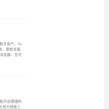
理数字资产。To
性高，更新至最
动浏览器，您可
它能开启便捷的
在很大程度上