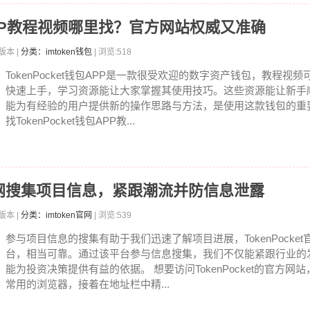
钱包APP教程视频哪里找？官方网站权威又准确
版本 |
分类：imtoken钱包
| 浏览:518
TokenPocket钱包APP是一款很受欢迎的数字资产钱包，教程视
快速上手，学习资源能让大家掌握其使用技巧。这些资源能让新手
能为有经验的用户提供新的操作思路与方法，是使用这款钱包的重
找TokenPocket钱包APP教...
et官网搜集项目信息，紧跟潮流并防信息泄露
版本 |
分类：imtoken官网
| 浏览:539
参与项目信息的搜集有助于我们迅速了解项目进展，TokenPocke
台，相当可靠。通过该平台参与信息搜集，我们不仅能紧跟行业的
能为投资决策提供有益的依据。 想要访问TokenPocket的官方网
常用的浏览器，接着在地址栏中精...