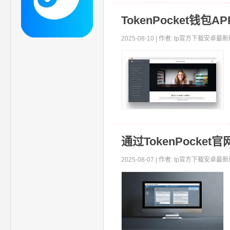
TokenPocket
2025-08-10 | 作者: tp官方下载安卓最新
通过TokenPock
2025-08-07 | 作者: tp官方下载安卓最新