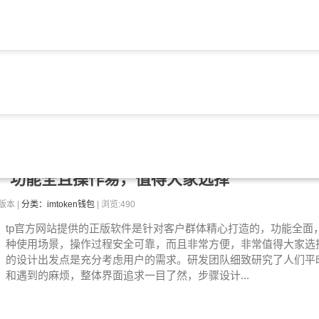
站"标签的文章
件，功能全且操作易，值得大家选择
版本 |
分类：imtoken钱包
| 浏览:490
tp官方网站提供的正版软件是针对客户群体精心打造的，功能全面
种使用场景，操作过程安全可靠，而且非常方便，非常值得大家选择。
的设计出发点是充分考虑用户的需求。研发团队细致研究了人们平
和遇到的麻烦，整体界面追求一目了然，步骤设计...