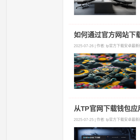
如何通过官方网站下载T
2025-07-26 | 作者: tp官方下载安卓最新
从TP官网下载钱包
2025-07-25 | 作者: tp官方下载安卓最新