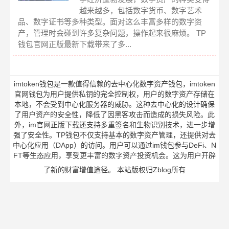
越来越多，包括数字货币、数字艺术
品、数字证书等多种类型。面对这么丰富多样的数字资
产，管理时会碰到许多复杂问题，操作起来很麻烦。 TP
钱包官网正版最新下载带来了多...
imtoken钱包是一款值得信赖的去中心化数字资产钱包，imtoken
官网钱包为用户提供私钥的完全控制权，用户的数字资产存储在
本地，不会受到中心化服务器的威胁。这种去中心化的设计确保
了用户资产的安全性，降低了因黑客攻击而造成的损失风险。此
外，im官网正版下载还支持多重签名和生物识别技术，进一步增
强了安全性。TP钱包不仅支持基本的数字资产管理，还提供对去
中心化应用（DApp）的访问。用户可以通过im钱包参与DeFi、N
FT等生态应用，享受更丰富的数字资产投资机会。这为用户开辟
了新的财富增值途径。
本站版权归Zblog所有